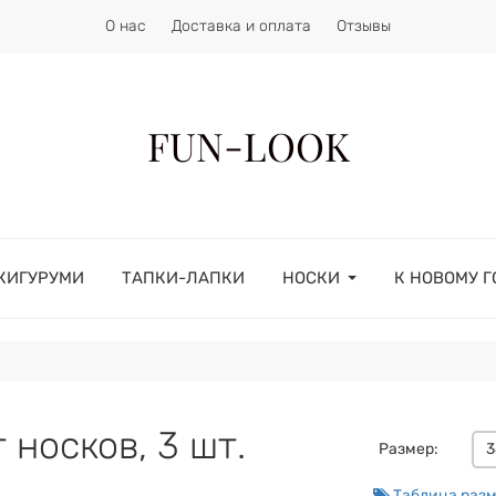
О нас
Доставка и оплата
Отзывы
FUN-LOOK
КИГУРУМИ
ТАПКИ-ЛАПКИ
НОСКИ
К НОВОМУ Г
носков, 3 шт.
Размер:
3
Таблица раз