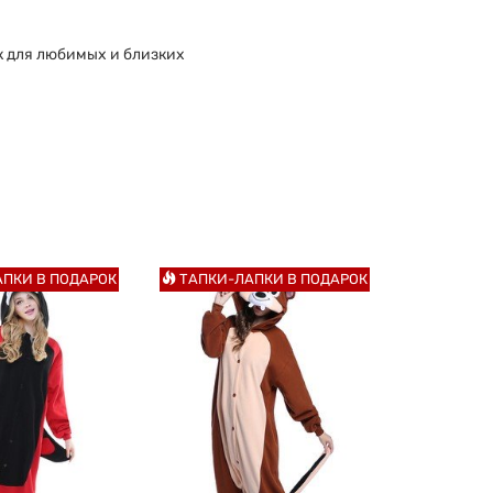
 для любимых и близких
ПКИ В ПОДАРОК
ТАПКИ-ЛАПКИ В ПОДАРОК
ТАПКИ-Л