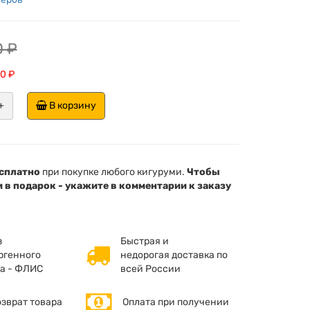
0 ₽
0 ₽
+
В корзину
сплатно
при покупке любого кигуруми.
Чтобы
 в подарок - укажите в комментарии к заказу
з
Быстрая и
ргенного
недорогая доставка по
а - ФЛИС
всей России
озврат товара
Оплата при получении