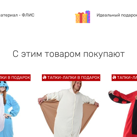
материал - ФЛИС
Идеальный подарок
С этим товаром покупают
КИ В ПОДАРОК
ТАПКИ-ЛАПКИ В ПОДАРОК
ТАПКИ-ЛА