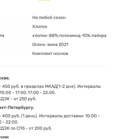
На любой сезон
Хлопок
ла
хлопок-88%;полиамид-10%;лайкра-2%
Осень-зима 2021
Комплект носков
скве.
- 450 руб. в пределах МКАД(1-2 дня). Интервалы
0:00 - 17:00, 17:00 - 22:00.
СДЭК - от 250 руб.
нкт-Петербургу.
 400 руб. (1 день). Интервалы доставки: 10:00 -
0 - 22:00.
СДЭК по СПб - от 200 руб.
ссии