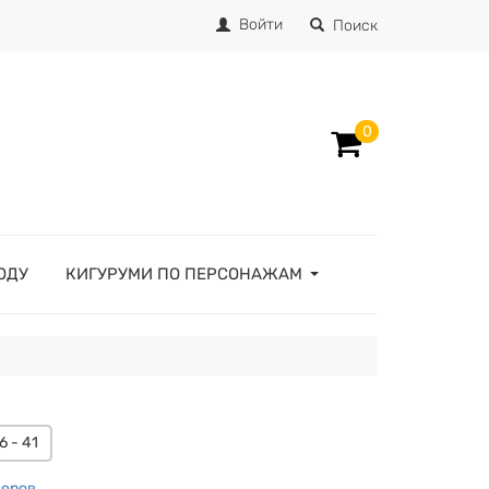
Войти
Поиск
0
ОДУ
КИГУРУМИ ПО ПЕРСОНАЖАМ
6 - 41
меров