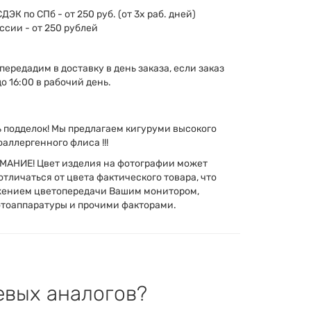
СДЭК по СПб - от 250 руб. (от 3х раб. дней)
ссии - от 250 рублей
передадим в доставку в день заказа, если заказ
о 16:00 в рабочий день.
сь подделок! Мы предлагаем кигуруми высокого
оаллергенного флиса !!!
АНИЕ! Цвет изделия на фотографии может
тличаться от цвета фактического товара, что
жением цветопередачи Вашим монитором,
тоаппаратуры и прочими факторами.
евых аналогов?