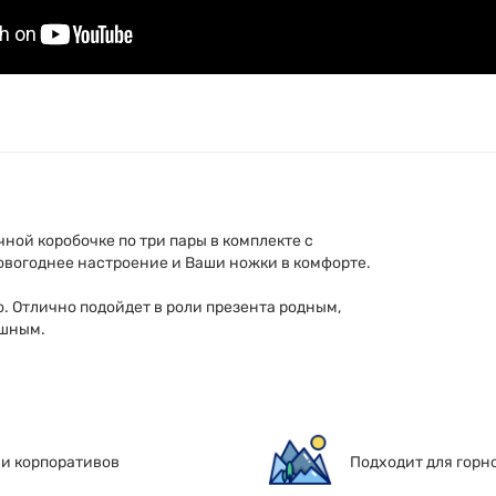
ной коробочке по три пары в комплекте с
вогоднее настроение и Ваши ножки в комфорте.
. Отлично подойдет в роли презента родным,
ушным.
 и корпоративов
Подходит для горн