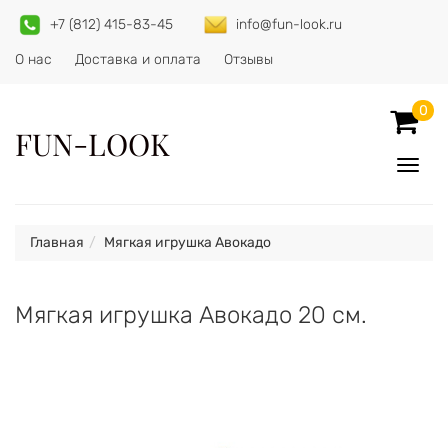
+7 (812) 415-83-45
info@fun-look.ru
О нас
Доставка и оплата
Отзывы
0
FUN-LOOK
Показ
Спрят
меню
Главная
Мягкая игрушка Авокадо
Мягкая игрушка Авокадо 20 см.