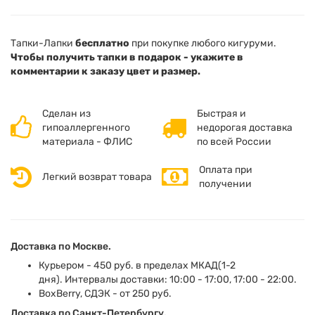
Тапки-Лапки
бесплатно
при покупке любого кигуруми.
Чтобы получить тапки в подарок - укажите в
комментарии к заказу цвет и размер.
Сделан из
Быстрая и
гипоаллергенного
недорогая доставка
материала - ФЛИС
по всей России
Оплата при
Легкий возврат товара
получении
Доставка по Москве.
Курьером - 450 руб. в пределах МКАД(1-2
дня). Интервалы доставки: 10:00 - 17:00, 17:00 - 22:00.
BoxBerry, СДЭК - от 250 руб.
Доставка по Санкт-Петербургу.