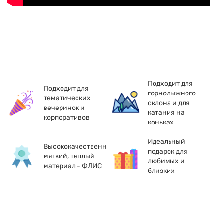
Подходит для
Подходит для
горнолыжного
тематических
склона и для
вечеринок и
катания на
корпоративов
коньках
Идеальный
Высококачественный,
подарок для
мягкий, теплый
любимых и
материал - ФЛИС
близких