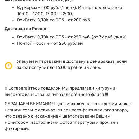
Курьером - 400 руб. (1 день). Интервалы доставки:
10:00 - 17:00, 17:00 - 22:00.
BoxBerry, СДЭК по СПб - от 200 руб.
Доставка по России
BoxBerry, СДЭК по СПб - от 250 руб. (от 3х раб. дней)
Почтой России - от 250 рублей
Упакуем и передадим в доставку в день заказа, если
заказ поступит до 16:00 в рабочий день.
!!! Остерегайтесь подделок! Мы предлагаем кигуруми
высокого качества из гипоаллергенного флиса !!!
ОБРАЩАЕМ ВНИМАНИЕ! Цвет изделия на фотографии может
незначительно отличаться от цвета фактического товара,
что связано с искажением цветопередачи Вашим
монитором, настройками фотоаппаратуры и прочими
факторами.