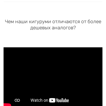
Чем наши кигуруми отличаются от более
дешевых аналогов?