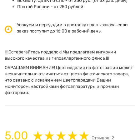
BoxBerry, СДЭК по СПб - от 250 руб. (от 3х раб. дней)
Почтой России - от 250 рублей
Упакуем и передадим в доставку в день заказа, если
заказ поступит до 16:00 в рабочий день.
!!! Остерегайтесь подделок! Мы предлагаем кигуруми
высокого качества из гипоаллергенного флиса !!!
ОБРАЩАЕМ ВНИМАНИЕ! Цвет изделия на фотографии может
незначительно отличаться от цвета фактического товара,
что связано с искажением цветопередачи Вашим
монитором, настройками фотоаппаратуры и прочими
факторами.
5.00
Отзывов: 2