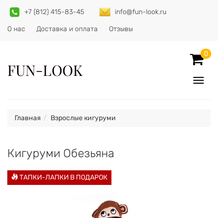
+7 (812) 415-83-45
info@fun-look.ru
О нас
Доставка и оплата
Отзывы
0
FUN-LOOK
Показ
Спрят
меню
Главная
Взрослые кигуруми
Кигуруми Обезьяна
ТАПКИ-ЛАПКИ В ПОДАРОК