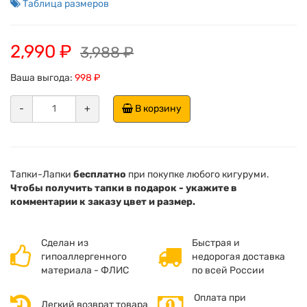
Таблица размеров
2,990 ₽
3,988 ₽
Ваша выгода:
998 ₽
-
+
В корзину
Тапки-Лапки
бесплатно
при покупке любого кигуруми.
Чтобы получить тапки в подарок - укажите в
комментарии к заказу цвет и размер.
Сделан из
Быстрая и
гипоаллергенного
недорогая доставка
материала - ФЛИС
по всей России
Оплата при
Легкий возврат товара