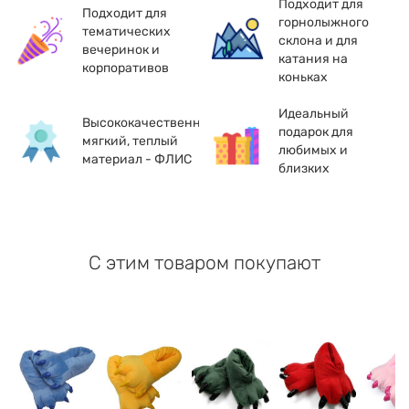
Подходит для
Подходит для
горнолыжного
тематических
склона и для
вечеринок и
катания на
корпоративов
коньках
Идеальный
Высококачественный,
подарок для
мягкий, теплый
любимых и
материал - ФЛИС
близких
С этим товаром покупают