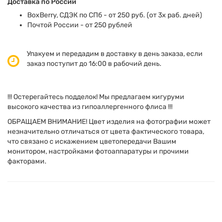
Доставка по России
BoxBerry, СДЭК по СПб - от 250 руб. (от 3х раб. дней)
Почтой России - от 250 рублей
Упакуем и передадим в доставку в день заказа, если
заказ поступит до 16:00 в рабочий день.
!!! Остерегайтесь подделок! Мы предлагаем кигуруми
высокого качества из гипоаллергенного флиса !!!
ОБРАЩАЕМ ВНИМАНИЕ! Цвет изделия на фотографии может
незначительно отличаться от цвета фактического товара,
что связано с искажением цветопередачи Вашим
монитором, настройками фотоаппаратуры и прочими
факторами.