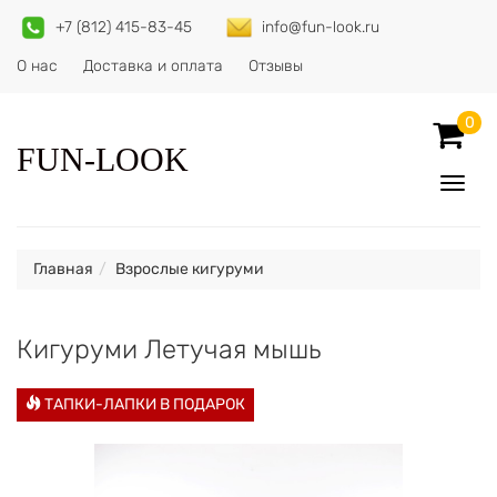
+7 (812) 415-83-45
info@fun-look.ru
О нас
Доставка и оплата
Отзывы
0
FUN-LOOK
Показ
Спрят
меню
Главная
Взрослые кигуруми
Кигуруми Летучая мышь
ТАПКИ-ЛАПКИ В ПОДАРОК