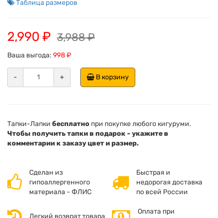
Таблица размеров
2,990 ₽
3,988 ₽
Ваша выгода:
998 ₽
-
+
В корзину
Тапки-Лапки
бесплатно
при покупке любого кигуруми.
Чтобы получить тапки в подарок - укажите в
комментарии к заказу цвет и размер.
Сделан из
Быстрая и
гипоаллергенного
недорогая доставка
материала - ФЛИС
по всей России
Оплата при
Легкий возврат товара