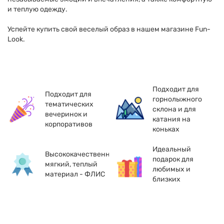
и теплую одежду.
Успейте купить свой веселый образ в нашем магазине Fun-
Look.
Подходит для
Подходит для
горнолыжного
тематических
склона и для
вечеринок и
катания на
корпоративов
коньках
Идеальный
Высококачественный,
подарок для
мягкий, теплый
любимых и
материал - ФЛИС
близких