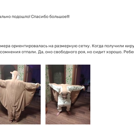
ально подошло! Спасибо большое!!!
змера ориентировалась на размерную сетку. Когда получили киру
омнения отпали. Да, оно свободного роя, но сидит хорошо. Ребен