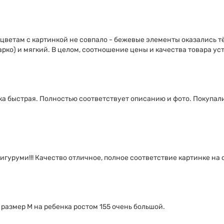
о цветам с картинкой не совпало - бежевые элементы оказались
арко) и мягкий. В целом, соотношение цены и качества товара ус
а быстрая. Полностью соответствует описанию и фото. Покупали д
гуруми!!! Качество отличное, полное соответствие картинке на са
размер М на ребенка ростом 155 очень большой.