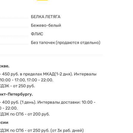
БЕЛКА ЛЕТЯГА
Бежево-белый
ФЛИС
Без тапочек (продаются отдельно)
скве.
- 450 руб. в пределах МКАД(1-2 дня). Интервалы
0:00 - 17:00, 17:00 - 22:00.
СДЭК - от 250 руб.
нкт-Петербургу.
 400 руб. (1 день). Интервалы доставки: 10:00 -
0 - 22:00.
СДЭК по СПб - от 200 руб.
ссии
СДЭК по СПб - от 250 руб. (от 3х раб. дней)