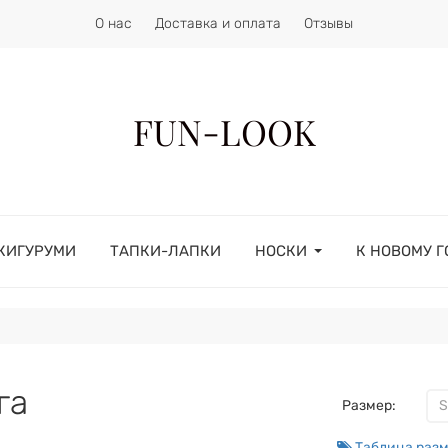
О нас
Доставка и оплата
Отзывы
FUN-LOOK
КИГУРУМИ
ТАПКИ-ЛАПКИ
НОСКИ
К НОВОМУ Г
га
Размер:
S
Таблица раз