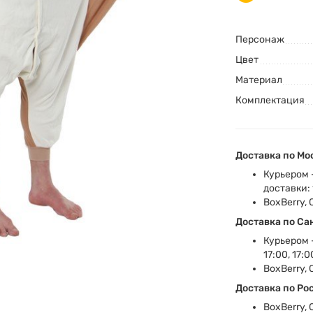
Персонаж
Цвет
Материал
Комплектация
Доставка по Мо
Курьером 
доставки: 1
BoxBerry, 
Доставка по Са
Курьером -
17:00, 17:0
BoxBerry, 
Доставка по Ро
BoxBerry, 