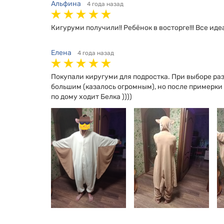
Альфина
4 года назад
Кигуруми получили!! Ребёнок в восторге!!! Все иде
Елена
4 года назад
Покупали киругуми для подростка. При выборе ра
большим (казалось огромным), но после примерки с
по дому ходит Белка ))))