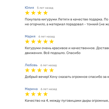
Юлия
5 лет назад
Покупала кигуруми Летяги в качестве подарка. П
не огорчило, а материал порадовал - тонкий (не ж
Мария
6 лет назад
Кегуруми очень красивое и качественное. Доставк
движения. Всё подошло. Спасибо
Любовь
6 лет назад
Добрый вечер! Хочу сказать огромное спасибо за ки
Марина
6 лет назад
Качество на 4, между пуговицами дыры огромные, 