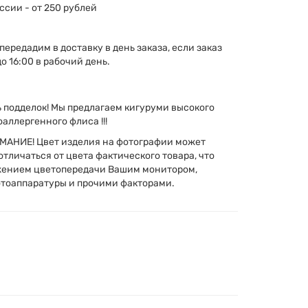
ссии - от 250 рублей
передадим в доставку в день заказа, если заказ
о 16:00 в рабочий день.
сь подделок! Мы предлагаем кигуруми высокого
оаллергенного флиса !!!
АНИЕ! Цвет изделия на фотографии может
тличаться от цвета фактического товара, что
жением цветопередачи Вашим монитором,
тоаппаратуры и прочими факторами.