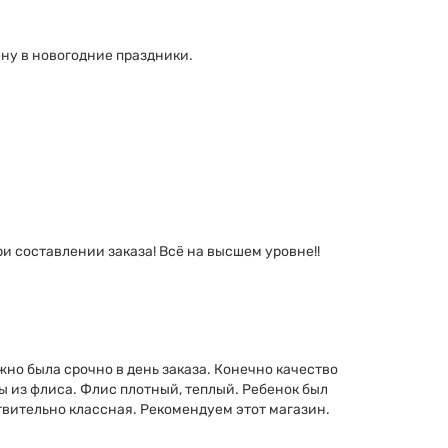
ену в новогодние праздники.
и составлении заказа! Всё на высшем уровне!!
но была срочно в день заказа. Конечно качество
мы из флиса. Флис плотный, теплый. Ребенок был
йствительно классная. Рекомендуем этот магазин.