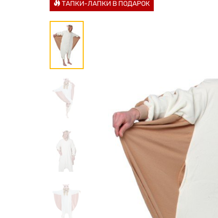
ТАПКИ-ЛАПКИ В ПОДАРОК