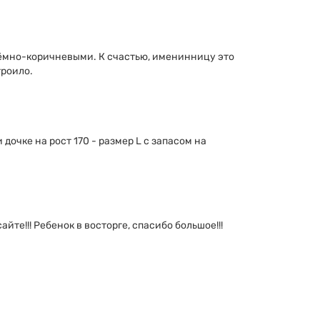
 тёмно-коричневыми. К счастью, именинницу это
троило.
очке на рост 170 - размер L с запасом на
йте!!! Ребенок в восторге, спасибо большое!!!