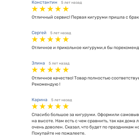
Константин
5 лет назад
Отличный сервис! Первая кигуруми пришла с брак
Сергей
5 лет назад
Отличное и прикольное кигуруми,я бы порекомен
Элина
5 лет назад
Отличное качество! Товар полностью соответствуе
Рекомендую !
Карина
5 лет назад
Спасибо большое за кигуруми. Оформили самовывоз
на высоте. Нам есть с чем сравнить, так как дом
очень доволен. Сказал, что будет по праздникам н
Покупайте не пожалеете.