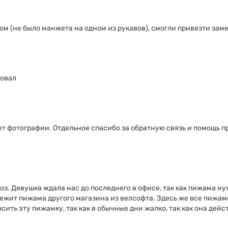
ом (не было манжета на одном из рукавов), смогли привезти зам
довал
т фотографии. Отдельное спасибо за обратную связь и помощь пр
. Девушка ждала нас до последнего в офисе, так как пижама нуж
а лежит пижама другого магазина из велсофта. Здесь же все пижа
осить эту пижамку, так как в обычные дни жалко, так как она де